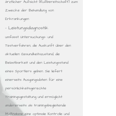
ärztlicher Aufsicht (Rufbereitschaft) zum
Zwecke der Behandlung von
Erkrankungen
- Leistungsdiagnostik
umfasst Untersuchungs- und
Testverfahren, die Auskunft über den
aktuellen Gesundheitszustand, die
Belastbarkeit und den Leistungsstand
eines Sportlers geben. Sie liefert
einerseits Ausgangsdaten für eine
persönlichkeitsgerechte
Trainingsgestaltung und ermöglicht
andererseits als trainingsbegleitende
Maßnahme eine optimale Kontrolle und