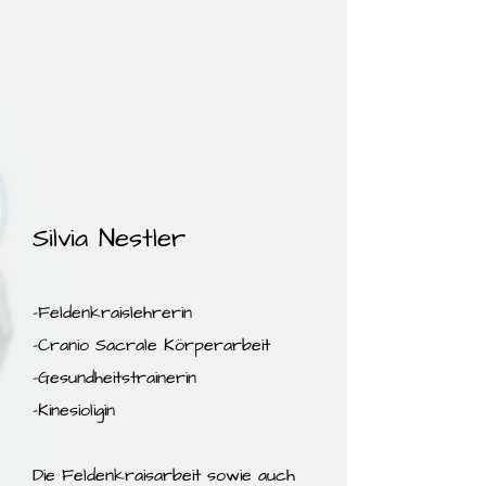
Silvia Nestler
-Feldenkraislehrerin
-Cranio Sacrale Körperarbeit
-Gesundheitstrainerin
-Kinesioligin
Die Feldenkraisarbeit sowie auch