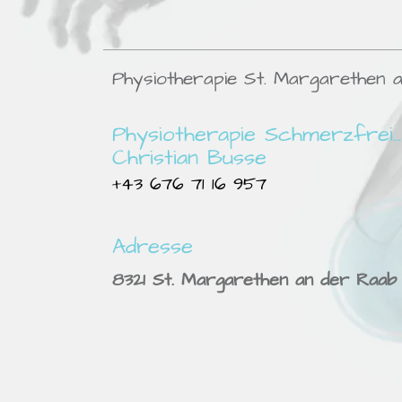
Physiotherapie St. Margarethen 
Physiotherapie Schmerzfrei...
Christian Busse
+43 676 71 16 95​7
Adresse
8321 St. Margarethen an der Raab