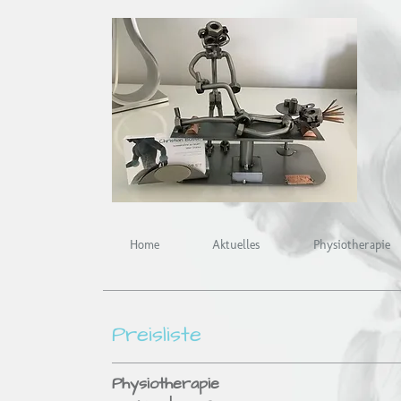
Home
Aktuelles
Physiotherapie
Preisliste
Physio­the­rapie