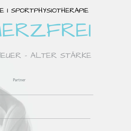
IE I SPORTPHYSIOTHERAPIE
ERZFREI
EUER - ALTER STÄRKE
Partner